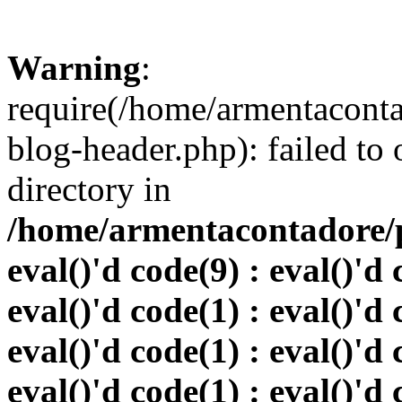
Warning
:
require(/home/armentacont
blog-header.php): failed to 
directory in
/home/armentacontadore/p
eval()'d code(9) : eval()'d 
eval()'d code(1) : eval()'d 
eval()'d code(1) : eval()'d 
eval()'d code(1) : eval()'d 