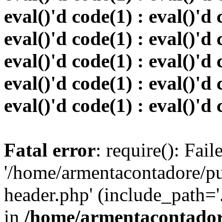
eval()'d code(1) : eval()'d 
eval()'d code(1) : eval()'d 
eval()'d code(1) : eval()'d 
eval()'d code(1) : eval()'d 
eval()'d code(1) : eval()'d 
Fatal error
: require(): Fai
'/home/armentacontadore/p
header.php' (include_path='.:
in
/home/armentacontadore