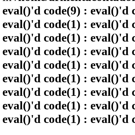
eval()'d code(9) : eval()'d 
eval()'d code(1) : eval()'d 
eval()'d code(1) : eval()'d 
eval()'d code(1) : eval()'d 
eval()'d code(1) : eval()'d 
eval()'d code(1) : eval()'d 
eval()'d code(1) : eval()'d 
eval()'d code(1) : eval()'d 
eval()'d code(1) : eval()'d 