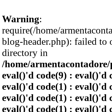
Warning
:
require(/home/armentacont
blog-header.php): failed to 
directory in
/home/armentacontadore/p
eval()'d code(9) : eval()'d 
eval()'d code(1) : eval()'d 
eval()'d code(1) : eval()'d 
eval()'d code(1) : eval()'d 