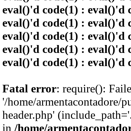
eval()'d code(1) : eval()'d 
eval()'d code(1) : eval()'d 
eval()'d code(1) : eval()'d 
eval()'d code(1) : eval()'d 
eval()'d code(1) : eval()'d 
Fatal error
: require(): Fai
'/home/armentacontadore/p
header.php' (include_path='.:
in
/home/armentacontadore