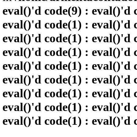
eval()'d code(9) : eval()'d 
eval()'d code(1) : eval()'d 
eval()'d code(1) : eval()'d 
eval()'d code(1) : eval()'d 
eval()'d code(1) : eval()'d 
eval()'d code(1) : eval()'d 
eval()'d code(1) : eval()'d 
eval()'d code(1) : eval()'d 
eval()'d code(1) : eval()'d 