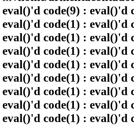
eval()'d code(9) : eval()'d 
eval()'d code(1) : eval()'d 
eval()'d code(1) : eval()'d 
eval()'d code(1) : eval()'d 
eval()'d code(1) : eval()'d 
eval()'d code(1) : eval()'d 
eval()'d code(1) : eval()'d 
eval()'d code(1) : eval()'d 
eval()'d code(1) : eval()'d 