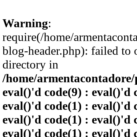
Warning
:
require(/home/armentacont
blog-header.php): failed to 
directory in
/home/armentacontadore/p
eval()'d code(9) : eval()'d 
eval()'d code(1) : eval()'d 
eval()'d code(1) : eval()'d 
eval()'d code(1) : eval()'d 