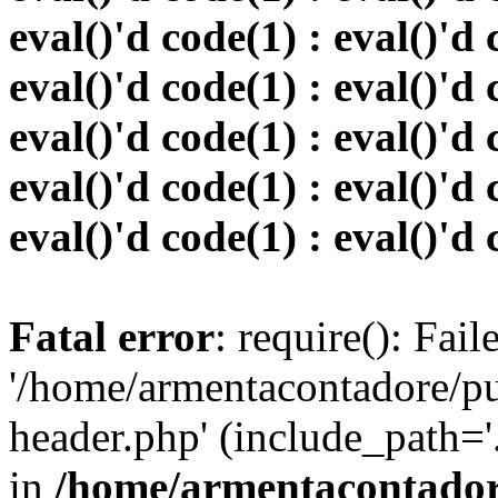
eval()'d code(1) : eval()'d 
eval()'d code(1) : eval()'d 
eval()'d code(1) : eval()'d 
eval()'d code(1) : eval()'d 
eval()'d code(1) : eval()'d 
Fatal error
: require(): Fai
'/home/armentacontadore/p
header.php' (include_path='.:
in
/home/armentacontadore