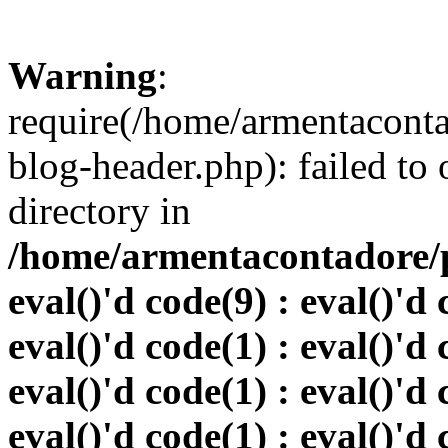
Warning
:
require(/home/armentacont
blog-header.php): failed to 
directory in
/home/armentacontadore/p
eval()'d code(9) : eval()'d 
eval()'d code(1) : eval()'d 
eval()'d code(1) : eval()'d 
eval()'d code(1) : eval()'d 