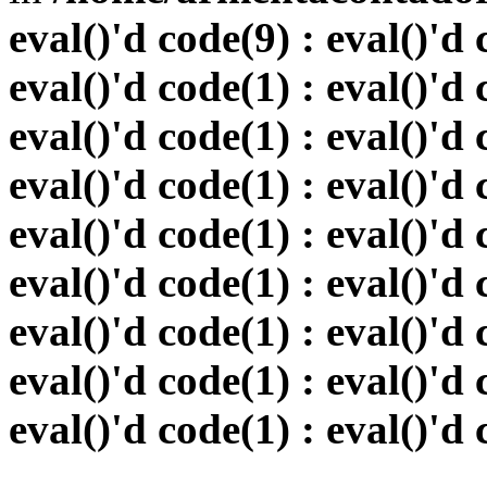
eval()'d code(9) : eval()'d 
eval()'d code(1) : eval()'d 
eval()'d code(1) : eval()'d 
eval()'d code(1) : eval()'d 
eval()'d code(1) : eval()'d 
eval()'d code(1) : eval()'d 
eval()'d code(1) : eval()'d 
eval()'d code(1) : eval()'d 
eval()'d code(1) : eval()'d 