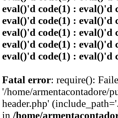
eval()'d code(1) : eval()'d 
eval()'d code(1) : eval()'d 
eval()'d code(1) : eval()'d 
eval()'d code(1) : eval()'d 
eval()'d code(1) : eval()'d 
Fatal error
: require(): Fai
'/home/armentacontadore/p
header.php' (include_path='.:
in
/home/armentacontadore