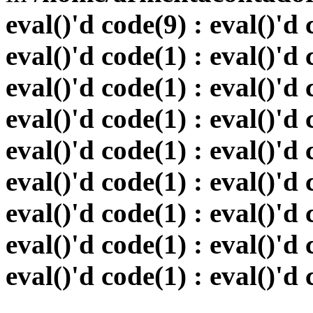
eval()'d code(9) : eval()'d 
eval()'d code(1) : eval()'d 
eval()'d code(1) : eval()'d 
eval()'d code(1) : eval()'d 
eval()'d code(1) : eval()'d 
eval()'d code(1) : eval()'d 
eval()'d code(1) : eval()'d 
eval()'d code(1) : eval()'d 
eval()'d code(1) : eval()'d 