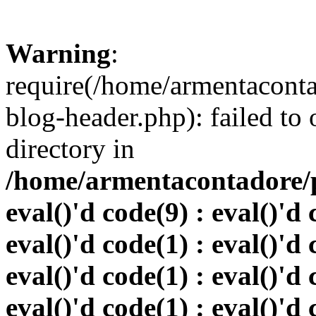
Warning
:
require(/home/armentacont
blog-header.php): failed to 
directory in
/home/armentacontadore/p
eval()'d code(9) : eval()'d 
eval()'d code(1) : eval()'d 
eval()'d code(1) : eval()'d 
eval()'d code(1) : eval()'d 