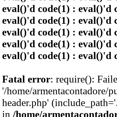
eval()'d code(1) : eval()'d 
eval()'d code(1) : eval()'d 
eval()'d code(1) : eval()'d 
eval()'d code(1) : eval()'d 
eval()'d code(1) : eval()'d 
Fatal error
: require(): Fai
'/home/armentacontadore/p
header.php' (include_path='.:
in
/home/armentacontadore