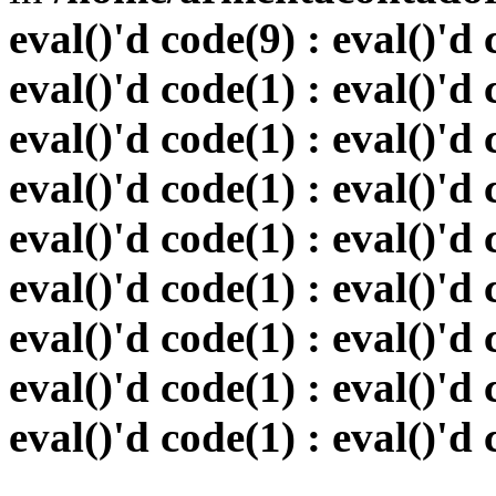
eval()'d code(9) : eval()'d 
eval()'d code(1) : eval()'d 
eval()'d code(1) : eval()'d 
eval()'d code(1) : eval()'d 
eval()'d code(1) : eval()'d 
eval()'d code(1) : eval()'d 
eval()'d code(1) : eval()'d 
eval()'d code(1) : eval()'d 
eval()'d code(1) : eval()'d 