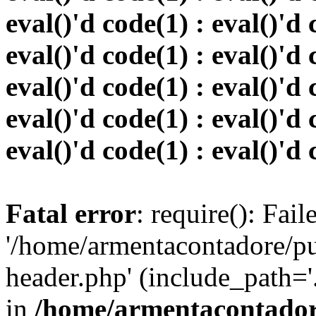
eval()'d code(1) : eval()'d 
eval()'d code(1) : eval()'d 
eval()'d code(1) : eval()'d 
eval()'d code(1) : eval()'d 
eval()'d code(1) : eval()'d 
Fatal error
: require(): Fai
'/home/armentacontadore/p
header.php' (include_path='.:
in
/home/armentacontadore