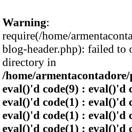
Warning
:
require(/home/armentacont
blog-header.php): failed to 
directory in
/home/armentacontadore/p
eval()'d code(9) : eval()'d 
eval()'d code(1) : eval()'d 
eval()'d code(1) : eval()'d 
eval()'d code(1) : eval()'d 