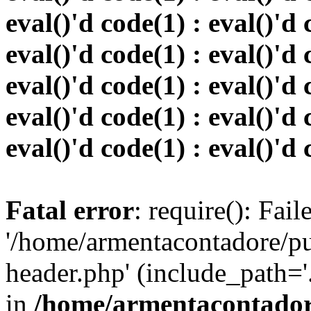
eval()'d code(1) : eval()'d 
eval()'d code(1) : eval()'d 
eval()'d code(1) : eval()'d 
eval()'d code(1) : eval()'d 
eval()'d code(1) : eval()'d 
Fatal error
: require(): Fai
'/home/armentacontadore/p
header.php' (include_path='.:
in
/home/armentacontadore