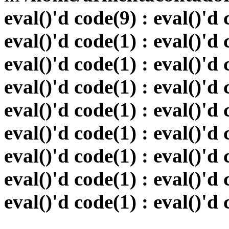
eval()'d code(9) : eval()'d 
eval()'d code(1) : eval()'d 
eval()'d code(1) : eval()'d 
eval()'d code(1) : eval()'d 
eval()'d code(1) : eval()'d 
eval()'d code(1) : eval()'d 
eval()'d code(1) : eval()'d 
eval()'d code(1) : eval()'d 
eval()'d code(1) : eval()'d 