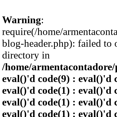
Warning
:
require(/home/armentacont
blog-header.php): failed to 
directory in
/home/armentacontadore/p
eval()'d code(9) : eval()'d 
eval()'d code(1) : eval()'d 
eval()'d code(1) : eval()'d 
eval()'d code(1) : eval()'d 