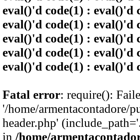
eval()'d code(1) : eval()'d 
eval()'d code(1) : eval()'d 
eval()'d code(1) : eval()'d 
eval()'d code(1) : eval()'d 
eval()'d code(1) : eval()'d 
Fatal error
: require(): Fai
'/home/armentacontadore/p
header.php' (include_path='.:
in
/home/armentacontadore