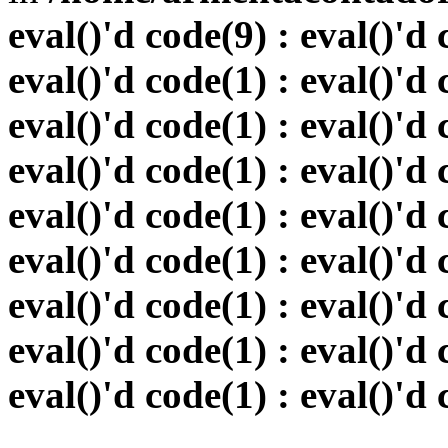
eval()'d code(9) : eval()'d 
eval()'d code(1) : eval()'d 
eval()'d code(1) : eval()'d 
eval()'d code(1) : eval()'d 
eval()'d code(1) : eval()'d 
eval()'d code(1) : eval()'d 
eval()'d code(1) : eval()'d 
eval()'d code(1) : eval()'d 
eval()'d code(1) : eval()'d 