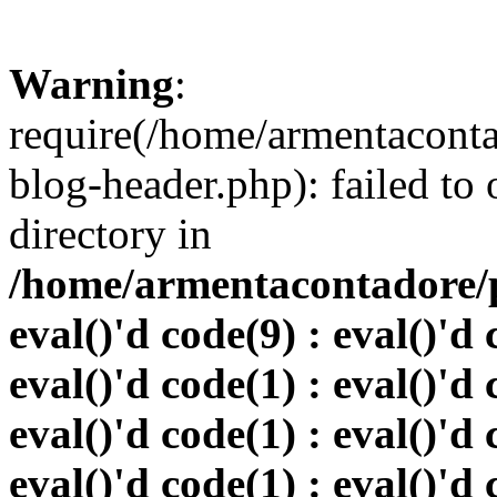
Warning
:
require(/home/armentacont
blog-header.php): failed to 
directory in
/home/armentacontadore/p
eval()'d code(9) : eval()'d 
eval()'d code(1) : eval()'d 
eval()'d code(1) : eval()'d 
eval()'d code(1) : eval()'d 