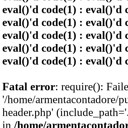
eval()'d code(1) : eval()'d 
eval()'d code(1) : eval()'d 
eval()'d code(1) : eval()'d 
eval()'d code(1) : eval()'d 
eval()'d code(1) : eval()'d 
Fatal error
: require(): Fai
'/home/armentacontadore/p
header.php' (include_path='.:
in
/home/armentacontadore