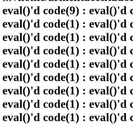
eval()'d code(9) : eval()'d 
eval()'d code(1) : eval()'d 
eval()'d code(1) : eval()'d 
eval()'d code(1) : eval()'d 
eval()'d code(1) : eval()'d 
eval()'d code(1) : eval()'d 
eval()'d code(1) : eval()'d 
eval()'d code(1) : eval()'d 
eval()'d code(1) : eval()'d 