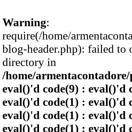
Warning
:
require(/home/armentacont
blog-header.php): failed to 
directory in
/home/armentacontadore/p
eval()'d code(9) : eval()'d 
eval()'d code(1) : eval()'d 
eval()'d code(1) : eval()'d 
eval()'d code(1) : eval()'d 