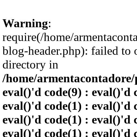
Warning
:
require(/home/armentacont
blog-header.php): failed to 
directory in
/home/armentacontadore/p
eval()'d code(9) : eval()'d 
eval()'d code(1) : eval()'d 
eval()'d code(1) : eval()'d 
eval()'d code(1) : eval()'d 