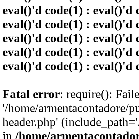
eval()'d code(1) : eval()'d 
eval()'d code(1) : eval()'d 
eval()'d code(1) : eval()'d 
eval()'d code(1) : eval()'d 
eval()'d code(1) : eval()'d 
Fatal error
: require(): Fai
'/home/armentacontadore/p
header.php' (include_path='.:
in
/home/armentacontadore