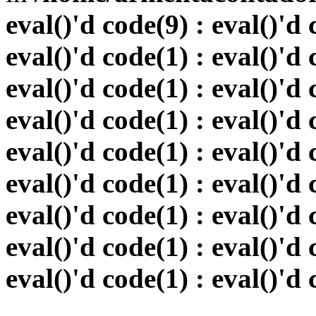
eval()'d code(9) : eval()'d 
eval()'d code(1) : eval()'d 
eval()'d code(1) : eval()'d 
eval()'d code(1) : eval()'d 
eval()'d code(1) : eval()'d 
eval()'d code(1) : eval()'d 
eval()'d code(1) : eval()'d 
eval()'d code(1) : eval()'d 
eval()'d code(1) : eval()'d 