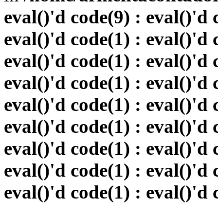
eval()'d code(9) : eval()'d 
eval()'d code(1) : eval()'d 
eval()'d code(1) : eval()'d 
eval()'d code(1) : eval()'d 
eval()'d code(1) : eval()'d 
eval()'d code(1) : eval()'d 
eval()'d code(1) : eval()'d 
eval()'d code(1) : eval()'d 
eval()'d code(1) : eval()'d 