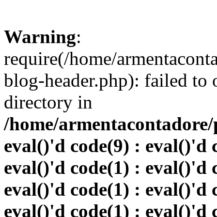
Warning
:
require(/home/armentacont
blog-header.php): failed to 
directory in
/home/armentacontadore/p
eval()'d code(9) : eval()'d 
eval()'d code(1) : eval()'d 
eval()'d code(1) : eval()'d 
eval()'d code(1) : eval()'d 