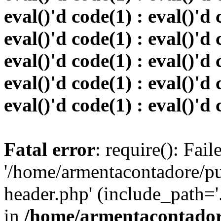
eval()'d code(1) : eval()'d 
eval()'d code(1) : eval()'d 
eval()'d code(1) : eval()'d 
eval()'d code(1) : eval()'d 
eval()'d code(1) : eval()'d 
Fatal error
: require(): Fai
'/home/armentacontadore/p
header.php' (include_path='.:
in
/home/armentacontadore