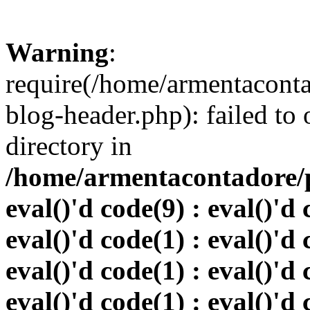
Warning
:
require(/home/armentacont
blog-header.php): failed to 
directory in
/home/armentacontadore/p
eval()'d code(9) : eval()'d 
eval()'d code(1) : eval()'d 
eval()'d code(1) : eval()'d 
eval()'d code(1) : eval()'d 