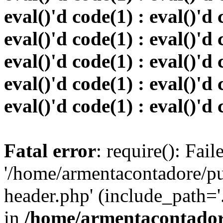
eval()'d code(1) : eval()'d 
eval()'d code(1) : eval()'d 
eval()'d code(1) : eval()'d 
eval()'d code(1) : eval()'d 
eval()'d code(1) : eval()'d 
Fatal error
: require(): Fai
'/home/armentacontadore/p
header.php' (include_path='.:
in
/home/armentacontadore