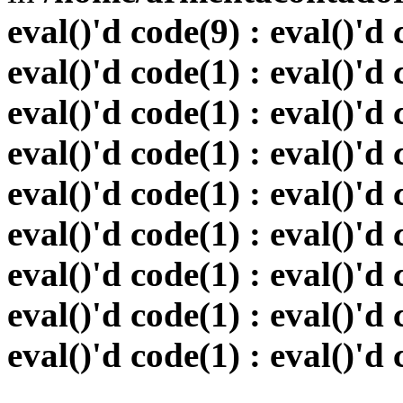
eval()'d code(9) : eval()'d 
eval()'d code(1) : eval()'d 
eval()'d code(1) : eval()'d 
eval()'d code(1) : eval()'d 
eval()'d code(1) : eval()'d 
eval()'d code(1) : eval()'d 
eval()'d code(1) : eval()'d 
eval()'d code(1) : eval()'d 
eval()'d code(1) : eval()'d 