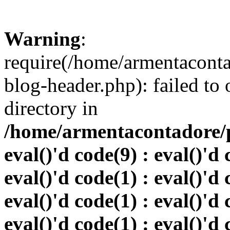
Warning
:
require(/home/armentacont
blog-header.php): failed to 
directory in
/home/armentacontadore/p
eval()'d code(9) : eval()'d 
eval()'d code(1) : eval()'d 
eval()'d code(1) : eval()'d 
eval()'d code(1) : eval()'d 