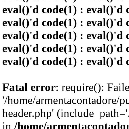
eval()'d code(1) : eval()'d 
eval()'d code(1) : eval()'d 
eval()'d code(1) : eval()'d 
eval()'d code(1) : eval()'d 
eval()'d code(1) : eval()'d 
Fatal error
: require(): Fai
'/home/armentacontadore/p
header.php' (include_path='.:
in
/home/armentacontadore