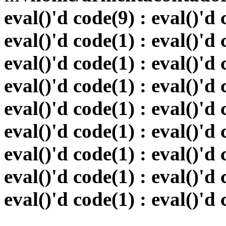
eval()'d code(9) : eval()'d 
eval()'d code(1) : eval()'d 
eval()'d code(1) : eval()'d 
eval()'d code(1) : eval()'d 
eval()'d code(1) : eval()'d 
eval()'d code(1) : eval()'d 
eval()'d code(1) : eval()'d 
eval()'d code(1) : eval()'d 
eval()'d code(1) : eval()'d 