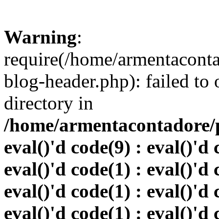
Warning
:
require(/home/armentacont
blog-header.php): failed to 
directory in
/home/armentacontadore/p
eval()'d code(9) : eval()'d 
eval()'d code(1) : eval()'d 
eval()'d code(1) : eval()'d 
eval()'d code(1) : eval()'d 