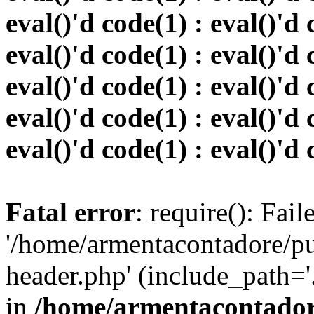
eval()'d code(1) : eval()'d 
eval()'d code(1) : eval()'d 
eval()'d code(1) : eval()'d 
eval()'d code(1) : eval()'d 
eval()'d code(1) : eval()'d 
Fatal error
: require(): Fai
'/home/armentacontadore/p
header.php' (include_path='.:
in
/home/armentacontadore