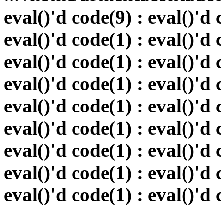
eval()'d code(9) : eval()'d 
eval()'d code(1) : eval()'d 
eval()'d code(1) : eval()'d 
eval()'d code(1) : eval()'d 
eval()'d code(1) : eval()'d 
eval()'d code(1) : eval()'d 
eval()'d code(1) : eval()'d 
eval()'d code(1) : eval()'d 
eval()'d code(1) : eval()'d 