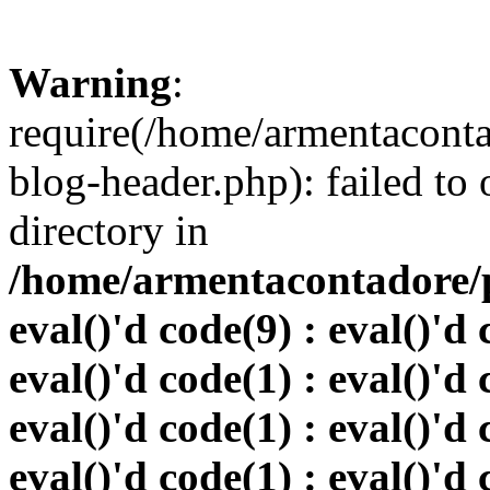
Warning
:
require(/home/armentacont
blog-header.php): failed to 
directory in
/home/armentacontadore/p
eval()'d code(9) : eval()'d 
eval()'d code(1) : eval()'d 
eval()'d code(1) : eval()'d 
eval()'d code(1) : eval()'d 