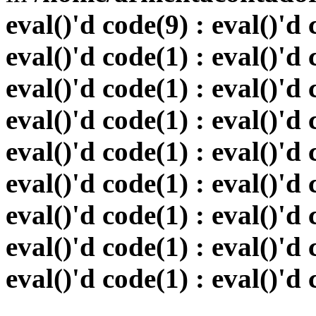
eval()'d code(9) : eval()'d 
eval()'d code(1) : eval()'d 
eval()'d code(1) : eval()'d 
eval()'d code(1) : eval()'d 
eval()'d code(1) : eval()'d 
eval()'d code(1) : eval()'d 
eval()'d code(1) : eval()'d 
eval()'d code(1) : eval()'d 
eval()'d code(1) : eval()'d 