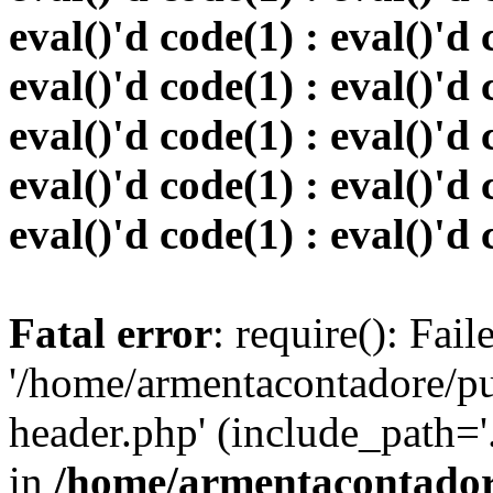
eval()'d code(1) : eval()'d 
eval()'d code(1) : eval()'d 
eval()'d code(1) : eval()'d 
eval()'d code(1) : eval()'d 
eval()'d code(1) : eval()'d 
Fatal error
: require(): Fai
'/home/armentacontadore/p
header.php' (include_path='.:
in
/home/armentacontadore