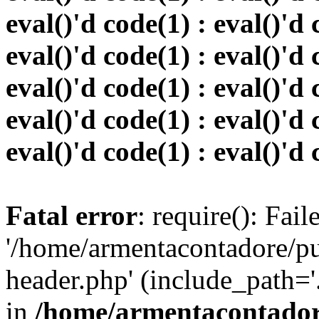
eval()'d code(1) : eval()'d 
eval()'d code(1) : eval()'d 
eval()'d code(1) : eval()'d 
eval()'d code(1) : eval()'d 
eval()'d code(1) : eval()'d 
Fatal error
: require(): Fai
'/home/armentacontadore/p
header.php' (include_path='.:
in
/home/armentacontadore