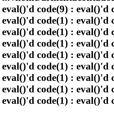
eval()'d code(9) : eval()'d 
eval()'d code(1) : eval()'d 
eval()'d code(1) : eval()'d 
eval()'d code(1) : eval()'d 
eval()'d code(1) : eval()'d 
eval()'d code(1) : eval()'d 
eval()'d code(1) : eval()'d 
eval()'d code(1) : eval()'d 
eval()'d code(1) : eval()'d 