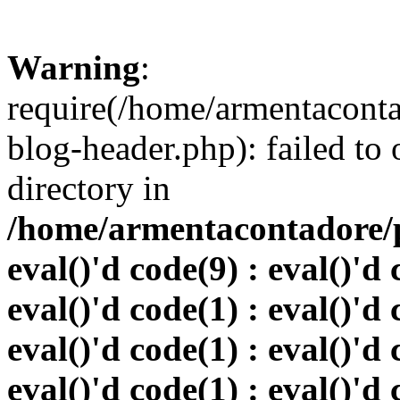
Warning
:
require(/home/armentacont
blog-header.php): failed to 
directory in
/home/armentacontadore/p
eval()'d code(9) : eval()'d 
eval()'d code(1) : eval()'d 
eval()'d code(1) : eval()'d 
eval()'d code(1) : eval()'d 