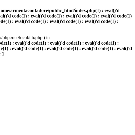
home/armentacontadore/public_html/index.php(1) : eval()'d
val()'d code(1) : eval()'d code(1) : eval()'d code(1) : eval()'d code(1)
ode(1) : eval()'d code(1) : eval()'d code(1) : eval()'d code(1) :
php:/usr/local/lib/php') in
(1) : eval()'d code(1) : eval()'d code(1) : eval()'d code(1) :
e(1) : eval()'d code(1) : eval()'d code(1) : eval()'d code(1) : eval()'d
e
1