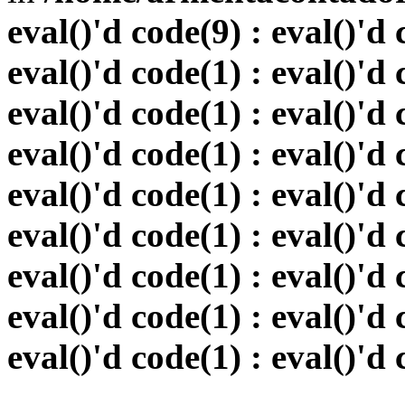
eval()'d code(9) : eval()'d 
eval()'d code(1) : eval()'d 
eval()'d code(1) : eval()'d 
eval()'d code(1) : eval()'d 
eval()'d code(1) : eval()'d 
eval()'d code(1) : eval()'d 
eval()'d code(1) : eval()'d 
eval()'d code(1) : eval()'d 
eval()'d code(1) : eval()'d 