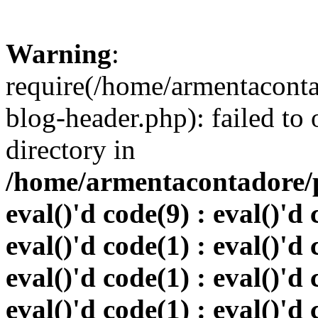
Warning
:
require(/home/armentacont
blog-header.php): failed to 
directory in
/home/armentacontadore/p
eval()'d code(9) : eval()'d 
eval()'d code(1) : eval()'d 
eval()'d code(1) : eval()'d 
eval()'d code(1) : eval()'d 