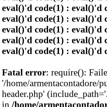
eval()'d code(1) : eval()'d 
eval()'d code(1) : eval()'d 
eval()'d code(1) : eval()'d 
eval()'d code(1) : eval()'d 
eval()'d code(1) : eval()'d 
Fatal error
: require(): Fai
'/home/armentacontadore/p
header.php' (include_path='.:
in
/home/armentacontadore