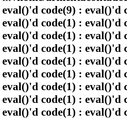
eval()'d code(9) : eval()'d 
eval()'d code(1) : eval()'d 
eval()'d code(1) : eval()'d 
eval()'d code(1) : eval()'d 
eval()'d code(1) : eval()'d 
eval()'d code(1) : eval()'d 
eval()'d code(1) : eval()'d 
eval()'d code(1) : eval()'d 
eval()'d code(1) : eval()'d 