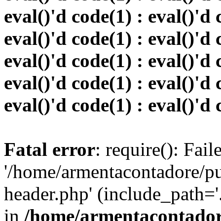
eval()'d code(1) : eval()'d 
eval()'d code(1) : eval()'d 
eval()'d code(1) : eval()'d 
eval()'d code(1) : eval()'d 
eval()'d code(1) : eval()'d 
Fatal error
: require(): Fai
'/home/armentacontadore/p
header.php' (include_path='.:
in
/home/armentacontadore