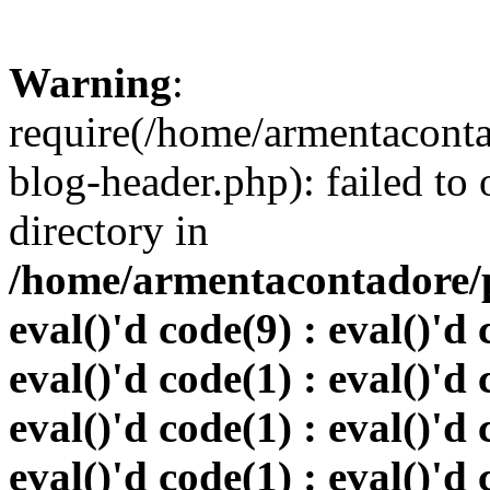
Warning
:
require(/home/armentacont
blog-header.php): failed to 
directory in
/home/armentacontadore/p
eval()'d code(9) : eval()'d 
eval()'d code(1) : eval()'d 
eval()'d code(1) : eval()'d 
eval()'d code(1) : eval()'d 