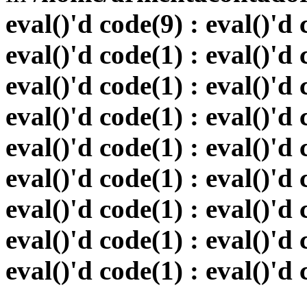
eval()'d code(9) : eval()'d 
eval()'d code(1) : eval()'d 
eval()'d code(1) : eval()'d 
eval()'d code(1) : eval()'d 
eval()'d code(1) : eval()'d 
eval()'d code(1) : eval()'d 
eval()'d code(1) : eval()'d 
eval()'d code(1) : eval()'d 
eval()'d code(1) : eval()'d 