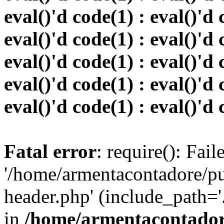
eval()'d code(1) : eval()'d 
eval()'d code(1) : eval()'d 
eval()'d code(1) : eval()'d 
eval()'d code(1) : eval()'d 
eval()'d code(1) : eval()'d 
Fatal error
: require(): Fai
'/home/armentacontadore/p
header.php' (include_path='.:
in
/home/armentacontadore