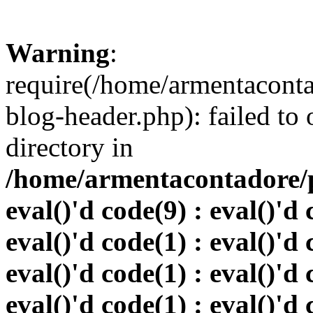
Warning
:
require(/home/armentacont
blog-header.php): failed to 
directory in
/home/armentacontadore/p
eval()'d code(9) : eval()'d 
eval()'d code(1) : eval()'d 
eval()'d code(1) : eval()'d 
eval()'d code(1) : eval()'d 