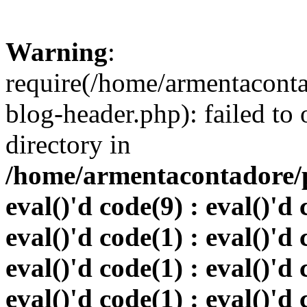
Warning
:
require(/home/armentacont
blog-header.php): failed to 
directory in
/home/armentacontadore/p
eval()'d code(9) : eval()'d 
eval()'d code(1) : eval()'d 
eval()'d code(1) : eval()'d 
eval()'d code(1) : eval()'d 