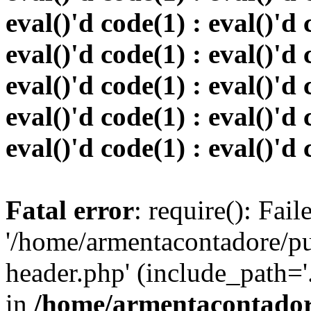
eval()'d code(1) : eval()'d 
eval()'d code(1) : eval()'d 
eval()'d code(1) : eval()'d 
eval()'d code(1) : eval()'d 
eval()'d code(1) : eval()'d 
Fatal error
: require(): Fai
'/home/armentacontadore/p
header.php' (include_path='.:
in
/home/armentacontadore