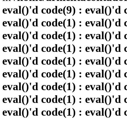
eval()'d code(9) : eval()'d 
eval()'d code(1) : eval()'d 
eval()'d code(1) : eval()'d 
eval()'d code(1) : eval()'d 
eval()'d code(1) : eval()'d 
eval()'d code(1) : eval()'d 
eval()'d code(1) : eval()'d 
eval()'d code(1) : eval()'d 
eval()'d code(1) : eval()'d 